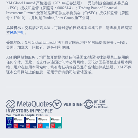
XM Global Limited 严格遵循《2021年证券法规》，受伯利兹金融服务委员会
（FSC）授权和监管（牌照号：000261/4）；Trading Point of Financial
Instruments Limited 受塞浦路斯证券交易委员会（CySEC）授权和监管（牌照
号：120/10），并均是 Trading Point Group 旗下公司。
风险提示：
交易涉及高风险，可能对您的投资成本造成亏损。请查看并详阅完
整
风险声明
。
受限地区：
XM Global Limited无法为特定国家/地区的居民提供服务，例如：
美国、加拿大、阿根廷、以色列和伊朗。
XM 的网站和服务，均严禁开放提供给任何受国家/地区法律法规禁止使用的
任何个体。因此，若选择从该国访问本公司网站，无论该国是否禁止使用本网
站，用户在使用本网站时，均有责任确保自己遵守当地法律或法规。XM 不保
证本公司网站上的信息，适用于所有的司法管辖区域。